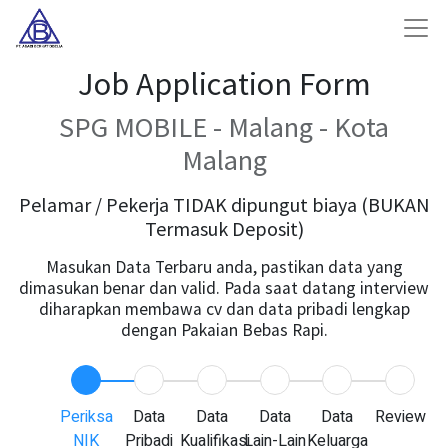
Job Application Form
SPG MOBILE - Malang - Kota
Malang
Pelamar / Pekerja TIDAK dipungut biaya (BUKAN
Termasuk Deposit)
Masukan Data Terbaru anda, pastikan data yang
dimasukan benar dan valid. Pada saat datang interview
diharapkan membawa cv dan data pribadi lengkap
dengan Pakaian Bebas Rapi.
Periksa
Data
Data
Data
Data
Review
NIK
Pribadi
Kualifikasi
Lain-Lain
Keluarga