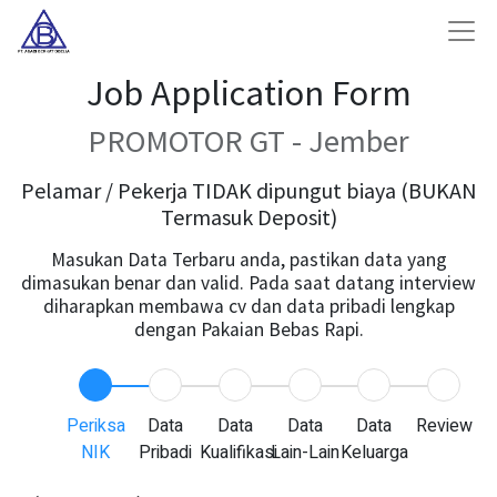
Job Application Form
PROMOTOR GT - Jember
Pelamar / Pekerja TIDAK dipungut biaya (BUKAN
Termasuk Deposit)
Masukan Data Terbaru anda, pastikan data yang
dimasukan benar dan valid. Pada saat datang interview
diharapkan membawa cv dan data pribadi lengkap
dengan Pakaian Bebas Rapi.
Periksa
Data
Data
Data
Data
Review
NIK
Pribadi
Kualifikasi
Lain-Lain
Keluarga